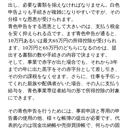
出し、必要な書類を揃えなければなりません。白色
申告よりも手続きが複雑になりやすいですが、その
分様々な恩恵が受けられます。
青色申告をする恩恵として大きいのは、支払う税金
を安く抑えられる点です。まず青色申告が通ると、
10万円あるいは最大65万円の所得控除が受けられ
ます。10万円と65万円のどちらになるのかは、提
出する書類の数や手続きの内容で決まります。
そして、事業で赤字が出た場合でも、それから3年
までの年に出た黒字をその赤字分として差し引き、
その分の課税をなくせます。さらに、仕事を手伝っ
てくれた親族や配偶者がいた場合、その人に支払う
給与を、青色事業専従者給与の形で所得控除の対象
にできます。
その青色申告を行うためには、事前申請と専用の申
告書の使用の他、様々な帳簿の提出が必要です。代
表的なのは現金出納帳や売掛買掛帳で、何らかの固