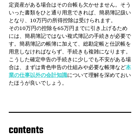
定資産がある場合はその台帳も欠かせません。そう
いった書類をひと通り用意できれば、簡易簿記扱い
となり、10万円の所得控除は受けられます。
その10万円の控除を65万円までに引き上げるため
には、簡易簿記ではない複式簿記の手続きが必要で
す。簡易簿記の帳簿に加えて、総勘定帳と仕訳帳を
用意しなければならず、手続きも複雑になります。
こうした確定申告の手続きに少しでも不安がある場
合は、まずは青色申告の仕組みや必要な帳簿など
本
業の仕事以外の会計知識
について理解を深めておい
たほうが良いでしょう。
contents