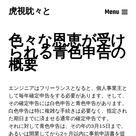
虎視眈々と
Menu
色々な恩恵が受け
られる青色申告の
概要
エンジニアはフリーランスとなると、個人事業主と
して毎年確定申告をする必要があります。そして、
その確定申告には白色申告と青色申告があります。
白色申告は特に複雑な手続きは必要なく、指定され
た期日までに済ませる通常の確定申告です。
それに対して青色申告は、その年の3月15日まで、
あるいは開業してから2ヶ月以内に事前申請書を提