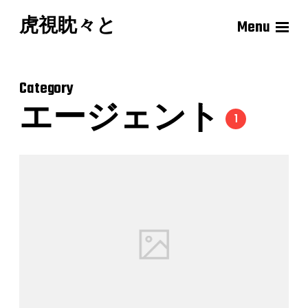
虎視眈々と
Menu
Category
エージェント
1